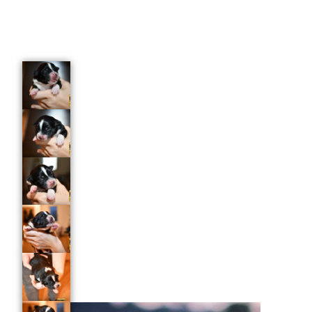
WO 6 – 3500g