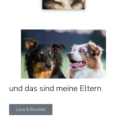
und das sind meine Eltern
Luna & Boomer