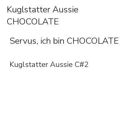
Kuglstatter Aussie
CHOCOLATE
Servus, ich bin CHOCOLATE
Kuglstatter Aussie C#2
Geburtstag 14.11.2025
01 Uhr 37 Minuten
HÜNDIN