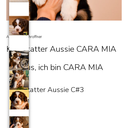
Alexandra Schroffner
14. November 2025
Kuglstatter Aussie CARA MIA
Servus, ich bin CARA MIA
Kuglstatter Aussie C#3
Geburtstag 14.11.2025
03 Uhr 05 Minuten