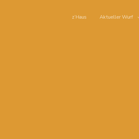
z’Haus
Aktueller Wurf