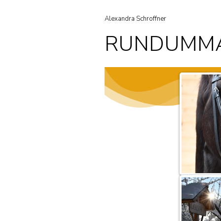
Alexandra Schroffner
5. September 2
RUNDUMM