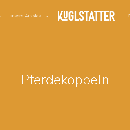
unsere Aussies
Pferdekoppeln